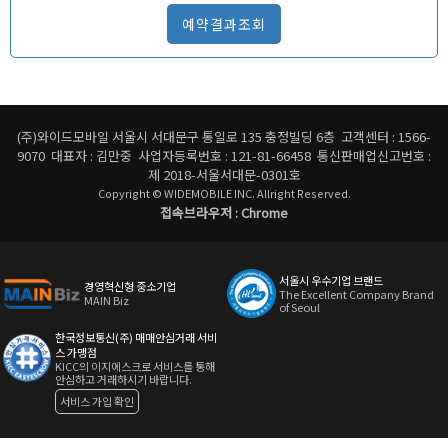
예약결과조회
(주)와이드모바일 서울시 서대문구 통일로 135 충정빌딩 6층 고객센터 : 1566-
9070 대표자 : 김만중 사업자등록번호 : 121-81-66458 통신판매업신고번호 :
제 2018-서울서대문-0301호
Copyright © WIDEMOBILE INC. Allright Reserved.
접속브라우저 : Chrome
서울시 우수기업 브랜드
경영혁신형 중소기업
The Excellent Company Brand
MAIN Biz
of Seoul
한국정보통신(주) 매매안심거래 서비
스 가맹점
KICC의 이지에스크로 서비스를 통해
안심하고 거래하시기 바랍니다.
서비스 가입 확인