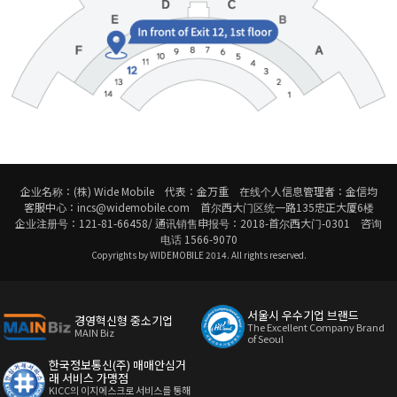
企业名称：(株) Wide Mobile 代表：金万重 在线个人信息管理者：金信均
客服中心：incs@widemobile.com 首尔西大门区统一路135忠正大厦6楼
企业注册号：121-81-66458/ 通讯销售申报号：2018-首尔西大门-0301 咨询
电话 1566-9070
Copyrights by WIDEMOBILE 2014. All rights reserved.
서울시 우수기업 브랜드
경영혁신형 중소기업
The Excellent Company Brand
MAIN Biz
of Seoul
한국정보통신(주) 매매안심거
래 서비스 가맹점
KICC의 이지에스크로 서비스를 통해