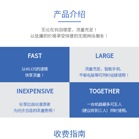
产品介绍
无论在韩国哪里，流量充足！
以低廉的价格享受快捷的无限网络服务！
FAST
LARGE
以4G LTE的速度
流量充足，智能手机、
快享流量！
平板电脑等可同时链接使用！
INEXPENSIVE
TOGETHER
轻享比自动漫游更
一台机器最多可五人
为经济合适的流量费用！
（建议两到三人）同时使用。
收费指南