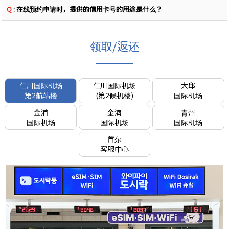
Q
: 在线预约申请时，提供的信用卡号的用途是什么？
领取/返还
仁川国际机场
仁川国际机场
大邱
第2航站楼
(第2候机楼)
国际机场
金浦
金海
青州
国际机场
国际机场
国际机场
首尔
客服中心