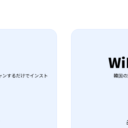
W
韓国の
ャンするだけでインスト